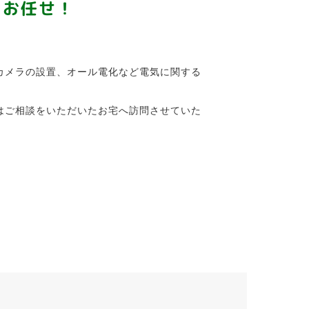
にお任せ！
カメラの設置、オール電化など電気に関する
はご相談をいただいたお宅へ訪問させていた