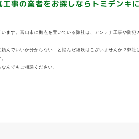
気工事の業者をお探しならトミデンキ
ざいます。富山市に拠点を置いている弊社は、アンテナ工事や防犯
に頼んでいいか分からない…と悩んだ経験はございませんか？弊社
す。
らなんでもご相談ください。