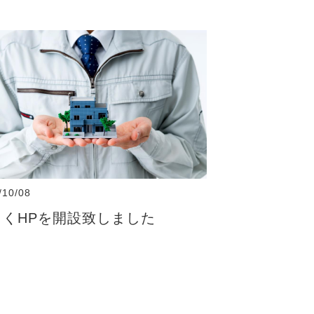
/10/08
しくHPを開設致しました