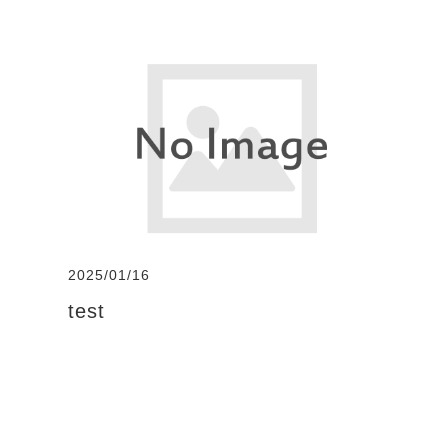
2025/01/16
test